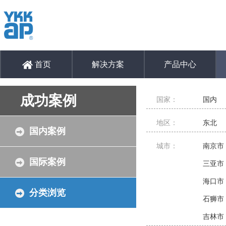
首页
解决方案
产品中心
成功案例
国家：
国内
地区：
东北
国内案例
城市：
南京市
国际案例
三亚市
海口市
分类浏览
石狮市
吉林市