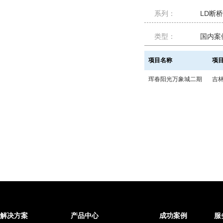
系列：
LD断
类型：
国内案
项目名称
项
珲春阳光万象城二期
吉
解决方案
产品中心
成功案例
服