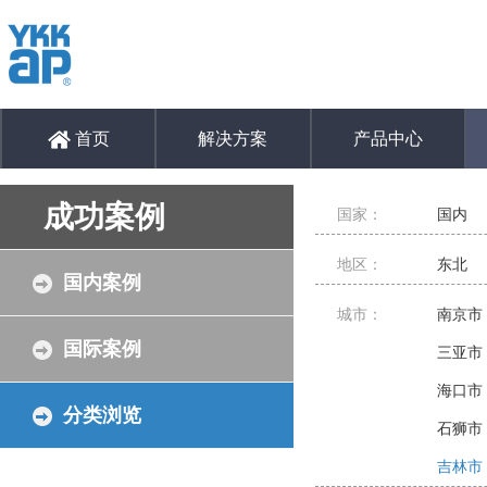
首页
解决方案
产品中心
成功案例
国家：
国内
地区：
东北
国内案例
城市：
南京市
国际案例
三亚市
海口市
分类浏览
石狮市
吉林市