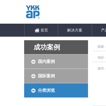
首页
解决方案
产
成功案例
国家
地区
国内案例
城市
国际案例
分类浏览