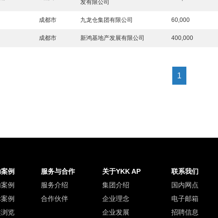
发有限公司
岛
成都市
九龙仓集团有限公司
60,000
成都市
新鸿基地产发展有限公司
400,000
1
功案例
服务与合作
关于YKK AP
联系我们
内案例
服务介绍
集团介绍
国内网点
际案例
合作伙伴
企业理念
电子邮箱
类浏览
企业发展
招聘信息