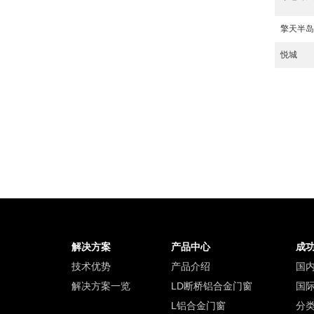
擎天半
悦城
解决方案
产品中心
成
技术优势
产品介绍
国
解决方案一览
LD断桥铝合金门窗
国
L铝合金门窗
分