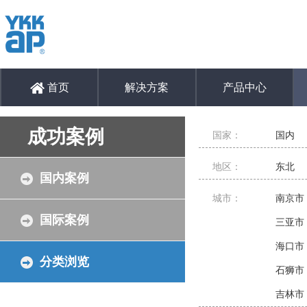
首页
解决方案
产品中心
成功案例
国家：
国内
地区：
东北
国内案例
城市：
南京市
国际案例
三亚市
海口市
分类浏览
石狮市
吉林市