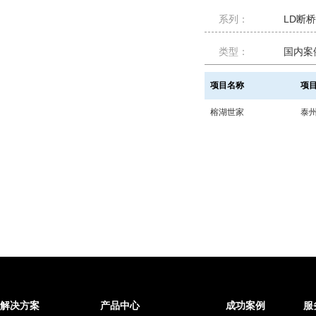
系列：
LD断
类型：
国内案
项目名称
项
榕湖世家
泰
解决方案
产品中心
成功案例
服