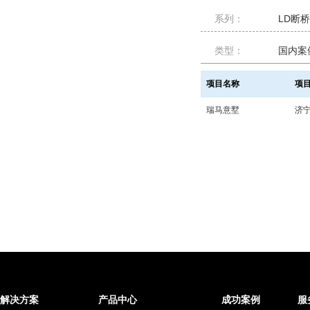
系列：
LD断
类型：
国内案
项目名称
项
瑞马意墅
济
解决方案
产品中心
成功案例
服