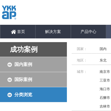
首页
解决方案
产品中心
成功案例
国家：
国内
地区：
东北
国内案例
城市：
南京市
国际案例
三亚市
海口市
分类浏览
石狮市
吉林市