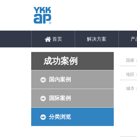
首页
解决方案
产
成功案例
国家
地区
国内案例
城市
国际案例
分类浏览