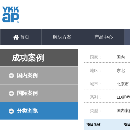
首页
解决方案
产品中心
成功案例
国家：
国内
地区：
东北
国内案例
城市：
北京市
国际案例
系列：
LD断
分类浏览
类型：
国内案
项目名称
项