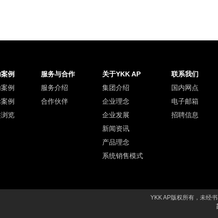
功案例
服务与合作
关于YKK AP
联系我们
内案例
服务介绍
集团介绍
国内网点
际案例
合作伙伴
企业理念
电子邮箱
类浏览
企业发展
招聘信息
新闻资讯
产品理念
系统销售模式
YKK AP版权所有，未经书面授权禁