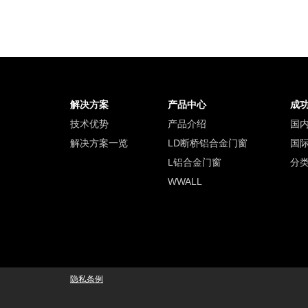
解决方案
产品中心
成
技术优势
产品介绍
国
解决方案一览
LD断桥铝合金门窗
国
L铝合金门窗
分
WWALL
隐私条例