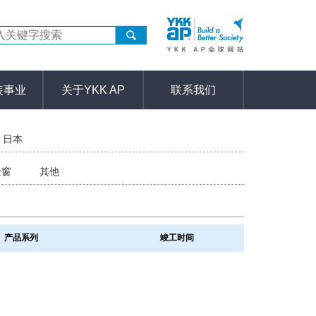
装事业
关于YKK AP
联系我们
日本
金窗
其他
产品系列
竣工时间