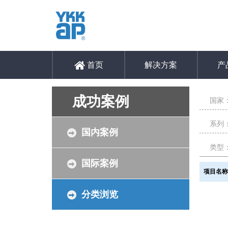
首页
解决方案
产
成功案例
国家
系列
国内案例
类型
国际案例
项目名
分类浏览