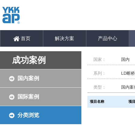
首页
解决方案
产品中心
成功案例
国家：
国内
系列：
LD断
国内案例
类型：
国内案
国际案例
项目名称
项
分类浏览