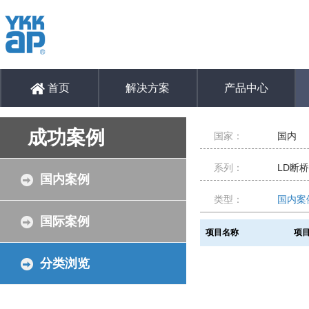
首页
解决方案
产品中心
成功案例
国家：
国内
系列：
LD断
国内案例
类型：
国内案
国际案例
项目名称
项
分类浏览