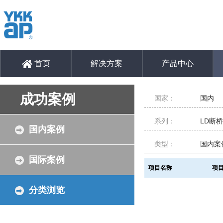
首页
解决方案
产品中心
成功案例
国家：
国内
系列：
LD断
国内案例
类型：
国内案
国际案例
项目名称
项
分类浏览