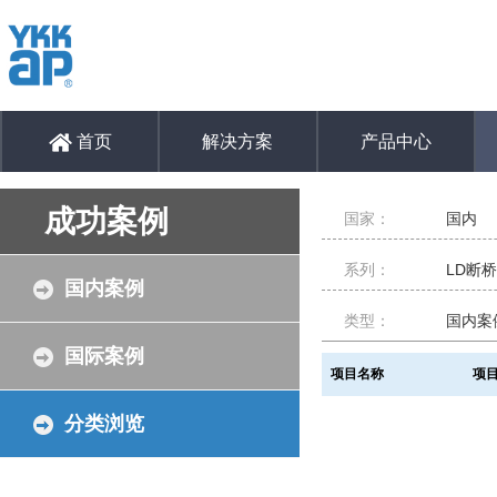
首页
解决方案
产品中心
成功案例
国家：
国内
系列：
LD断
国内案例
类型：
国内案
国际案例
项目名称
项
分类浏览