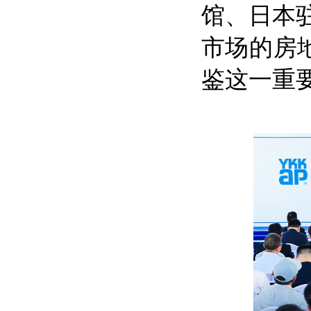
馆、日本
市场的房地
鉴这一重