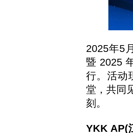
2025年
暨 202
行。活动
堂，共同
刻。
YKK A