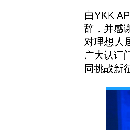
由YKK 
辞，并感谢
对理想人居
广大认证
同挑战新征