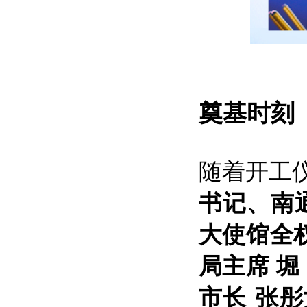
奠基时刻
随着开工
书记、南
大使馆全权
局主席 堀
市长 张