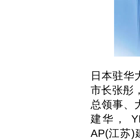
日本驻华
市长张彤
总领事、
建华， Y
AP(江苏