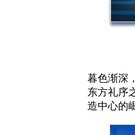
暮色渐深
东方礼序
造中心的