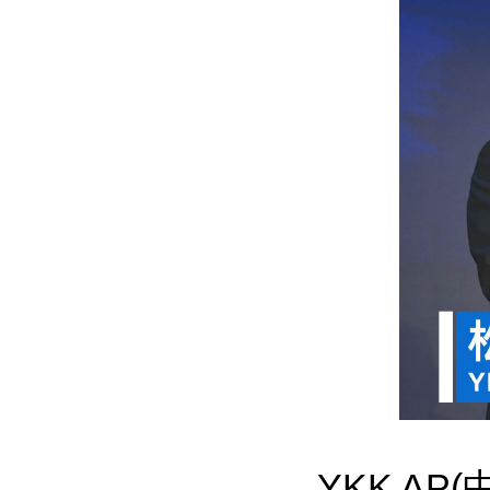
YKK A