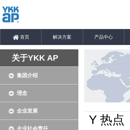
首页
解决方案
产品中心
关于YKK AP
集团介绍
理念
企业发展
Y 热
企业社会责任