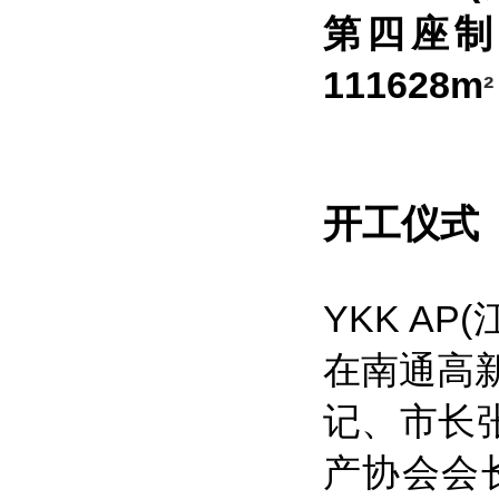
第四座制
111628m
²
开工仪式 
YKK A
在南通高
记、市长
产协会会