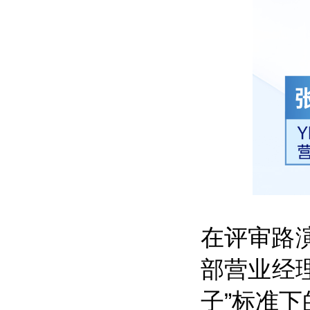
在评审路演
部营业经理
子”标准