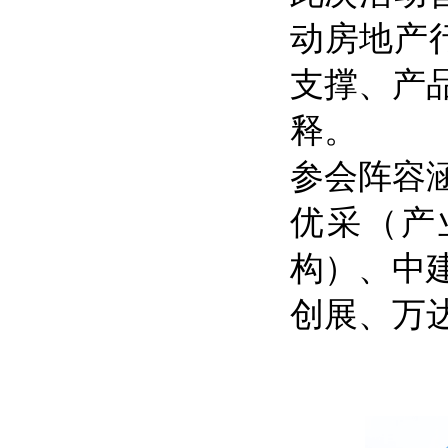
动房地产行
支撑、产
释。
参会阵容
优采（产
构）、中
创展、万