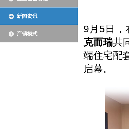
新闻资讯
9月5日，
产销模式
克而瑞
共
端住宅配
启幕。