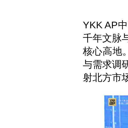
YKK A
千年文脉
核心高地。
与需求调
射北方市