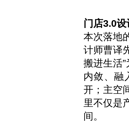
门店3.0
本次落地
计师曹译先
搬进生活”
内敛、融
开；主空
里不仅是
间。