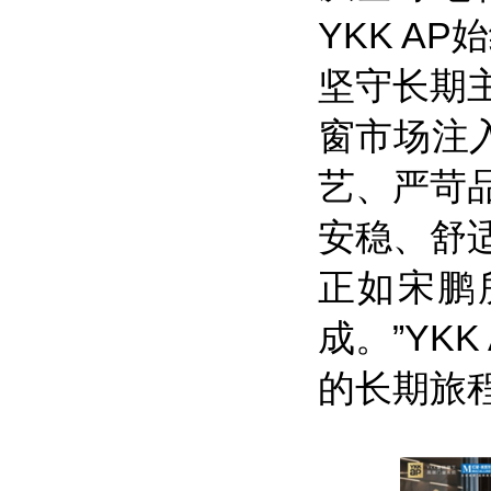
YKK AP
坚守长期
窗市场注入
艺、严苛
安稳、舒
正如宋鹏
成。”YK
的长期旅