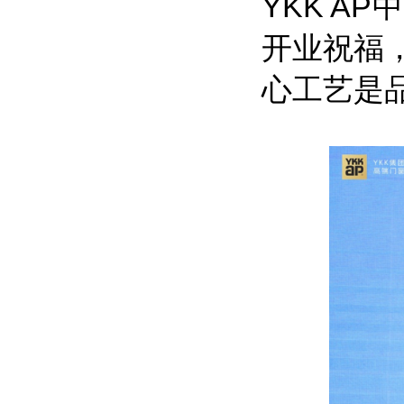
YKK A
开业祝福
心工艺是