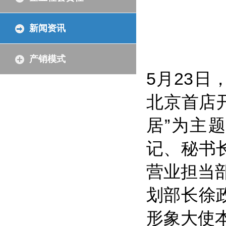
新闻资讯
产销模式
5月23日
北京首店
居”为主
记、秘书长
营业担当
划部长徐政
形象大使