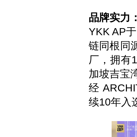
品牌实力
YKK A
链同根同源
厂，拥有
加坡吉宝
经 ARC
续10年入