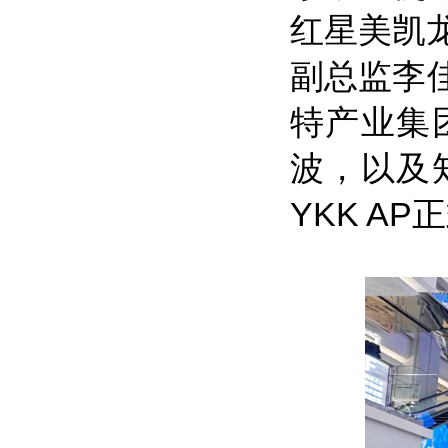
红星美凯
副总监李佳
特产业集
波，以及
YKK A