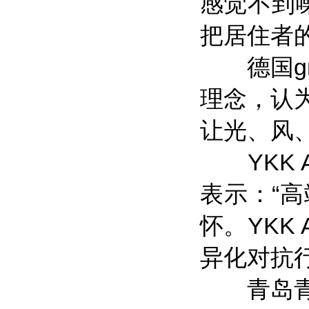
感觉不到噪
把居住者
德国gm
理念，认
让光、风
YKK 
表示：“
怀。YKK
异化对抗
青岛青特