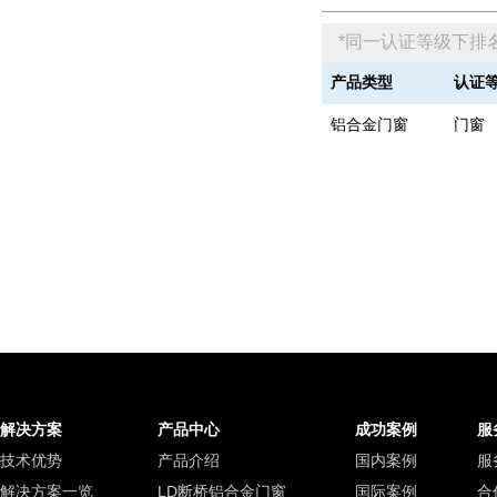
*同一认证等级下排
产品类型
认证
铝合金门窗
门窗
解决方案
产品中心
成功案例
服
技术优势
产品介绍
国内案例
服
解决方案一览
LD断桥铝合金门窗
国际案例
合