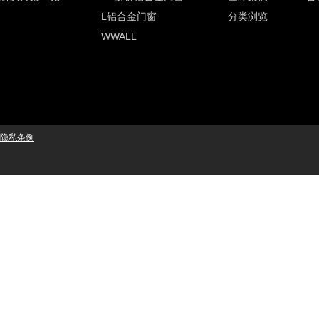
L铝合金门窗
分类浏览
WWALL
隐私条例