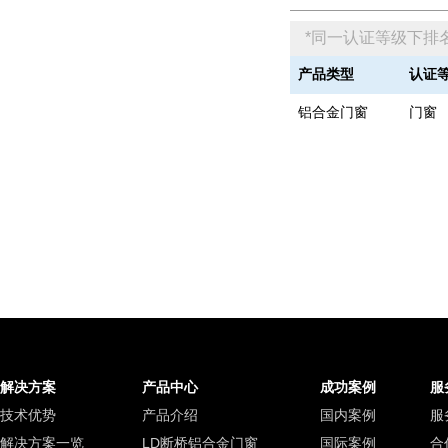
*同一认证等级下排
产品类型
认证
铝合金门窗
门窗
解决方案
产品中心
成功案例
服
技术优势
产品介绍
国内案例
服
解决方案一览
LD断桥铝合金门窗
国际案例
合