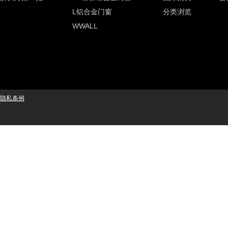
L铝合金门窗
分类浏览
WWALL
隐私条例