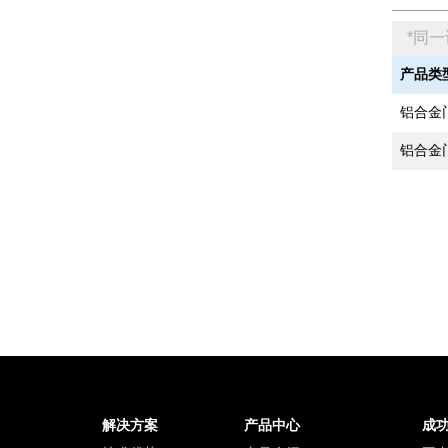
*同
产品类
铝合金
铝合金
解决方案
产品中心
成