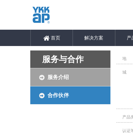
首页
解决方案
产
服务与合作
地 
城 
服务介绍
合作伙伴
产品
认证