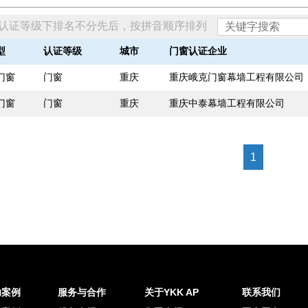
一认证等级下排名不分先后，按拼音顺序排列
型
认证等级
城市
门窗认证企业
门窗
门窗
重庆
重庆峨克门窗幕墙工程有限公司
门窗
门窗
重庆
重庆中泰幕墙工程有限公司
1
功案例
服务与合作
关于YKK AP
联系我们